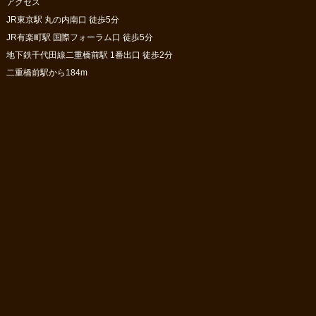
アクセス
JR東京駅 丸の内南口 徒歩5分
JR有楽町駅 国際フォーラム口 徒歩5分
地下鉄千代田線二重橋前駅 1番出口 徒歩2分
二重橋前駅から184m