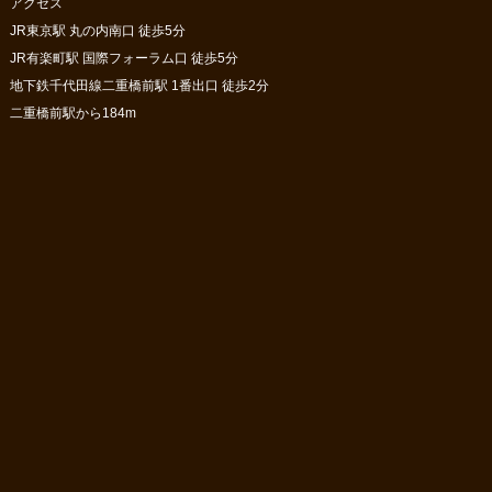
アクセス
JR東京駅 丸の内南口 徒歩5分
JR有楽町駅 国際フォーラム口 徒歩5分
地下鉄千代田線二重橋前駅 1番出口 徒歩2分
二重橋前駅から184m