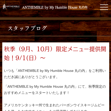
toggl
ANTHEMBLE by My Humble House 丸の内
ANTHEMBLE by My Humble House 丸の内
スタッフブログ
秋季（9月、10月）限定メニュー提供開
始！9/1(日）～
いつも「ANTHEMBLE by My Humble House 丸の内」をご利用い
ただき誠にありがとうございます。
「ANTHEMBLE by My Humble House 丸の内」にて、秋季限定の
おすすめメニューをスタートいたします！
アメリカケンタッキー州で生まれたバーボンウイスキージムビー