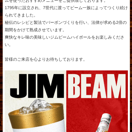
ムを使ったおすすめメニューをご提供致しております。
1795年に設立され、7世代に渡ってビーム一族によってつくり続け
られてきました。
秘伝のレシピと製法でバーボンづくりを行い、法律が求める2倍の
期間をかけて熟成させています。
爽快なキレ味の美味しいジムビームハイボールをお楽しみくださ
い。
皆様のご来店を心よりお待ちしております。