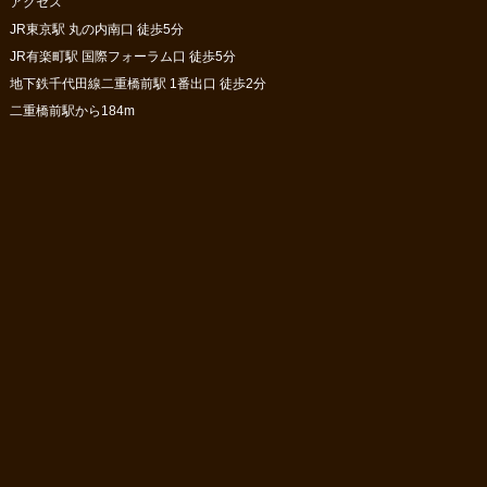
アクセス
JR東京駅 丸の内南口 徒歩5分
JR有楽町駅 国際フォーラム口 徒歩5分
地下鉄千代田線二重橋前駅 1番出口 徒歩2分
二重橋前駅から184m