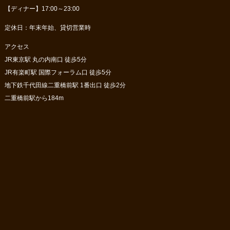
【ディナー】17:00～23:00
定休日：年末年始、貸切営業時
アクセス
JR東京駅 丸の内南口 徒歩5分
JR有楽町駅 国際フォーラム口 徒歩5分
地下鉄千代田線二重橋前駅 1番出口 徒歩2分
二重橋前駅から184m