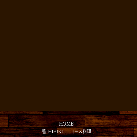
HOME
響-HIBIKI-
コース料理